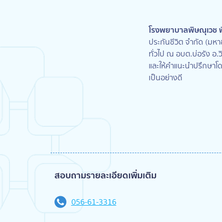
โรงพยาบาลพิษณุเวช พ
ประกันชีวิต จำกัด (ม
ทั่วไป ณ อบต.บ่อรัง อ.
และให้คำแนะนำปรึกษาโดย
เป็นอย่างดี
สอบถามรายละเอียดเพิ่มเติม
056-61-3316