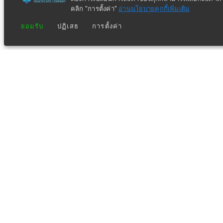
คลิก "การตั้งค่า"
อ่านนโยบายคุกกี้เพิ่มเติม
ยอมรับ
ปฏิเสธ
การตั้งค่า
ข่าวประชาสัมพันธ์ล่าสุด