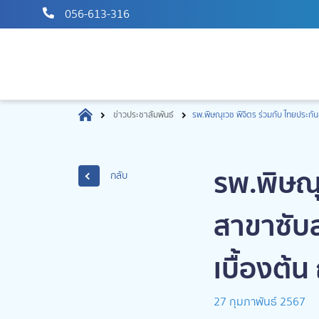
056-613-316
ข่าวประชาสัมพันธ์
รพ.พิษณุเวช พิจิตร ร่วมกับ ไทยประก
รพ.พิษณุ
กลับ
สาขาซับ
เบื้องต้
27 กุมภาพันธ์ 2567