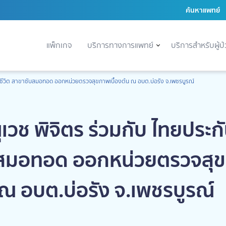
ค้นหาแพทย์
แพ็กเกจ
บริการทางการแพทย์
บริการสำหรับผู้ป
ันชีวิต สาขาซับสมอทอด ออกหน่วยตรวจสุขภาพเบื้องต้น ณ อบต.บ่อรัง จ.เพชรบูรณ์
เวช พิจิตร ร่วมกับ ไทยประกั
สมอทอด ออกหน่วยตรวจสุ
น ณ อบต.บ่อรัง จ.เพชรบูรณ์