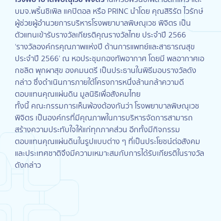
บมจ.พริ้นซิเพิล แคปิตอล หรือ PRINC นำโดย คุณสิริรัต ไวรักษ์
ผู้ช่วยผู้อำนวยการบริหารโรงพยาบาลพิษณุเวช พิจิตร เป็น
ตัวแทนเข้ารับรางวัลเกียรติคุณรางวัลไทย ประจำปี 2566
‘รางวัลองค์กรคุณภาพแห่งปี ด้านการแพทย์และสาธารณสุข
ประจำปี 2566’ ณ หอประชุมกองทัพอากาศ โดยมี พลอากาศเอ
กชลิต พุกผาสุข องคมนตรี เป็นประธานในพิธีมอบรางวัลดัง
กล่าว ซึ่งดำเนินการภายใต้โครงการหนึ่งล้านกล้าความดี
ตอบแทนคุณแผ่นดิน มูลนิธิเพื่อสังคมไทย
ทั้งนี้ คณะกรรมการเห็นพ้องต้องกันว่า โรงพยาบาลพิษณุเวช
พิจิตร เป็นองค์กรที่มีคุณภาพในการบริหารจัดการสามารถ
สร้างความประทับใจให้แก่ทุกภาคส่วน อีกทั้งมีกิจกรรม
ตอบแทนคุณแผ่นดินในรูปแบบต่าง ๆ ที่เป็นประโยชน์ต่อสังคม
และประเทศชาติจึงมีความเหมาะสมกับการได้รับเกียรติในรางวัล
ดังกล่าว