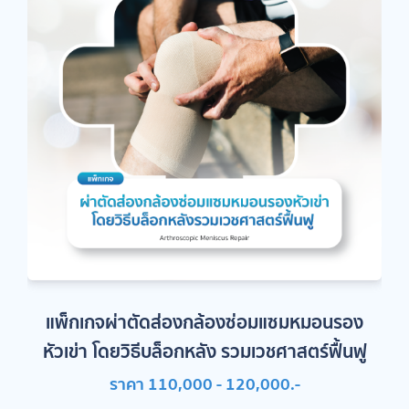
แพ็กเกจผ่าตัดส่องกล้องซ่อมแซมหมอนรอง
แพ็กเกจผ่าตัดแก้ไขพังผืดทับเส้นประสาทข้อ
แพ็กเกจผ่าตัดปลอกหุ้มเอ็นนิ้วหัวแม่มือ
แพ็กเกจผ่าตัดนิ้วล็อก
หัวเข่า โดยวิธีบล็อกหลัง รวมเวชศาสตร์ฟื้นฟู
อักเสบ
มือ
ราคา 6,490.-
ราคา 110,000 - 120,000.-
ราคา 6,490.-
ราคา 6,490.-