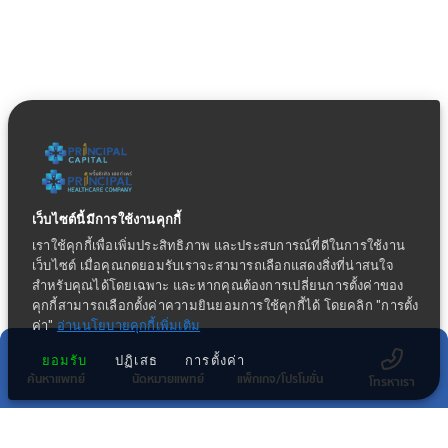
เว็บไซต์นี้มีการใช้งานคุกกี้
เราใช้คุกกี้เพื่อเพิ่มประสิทธิภาพ และประสบการณ์ที่ดีในการใช้งาน
เว็บไซต์ เมื่อคุณกดยอมรับเราจะสามารถเลือกแสดงสิ่งที่น่าสนใจ
สำหรับคุณได้โดยเฉพาะ และหากคุณต้องการเปลี่ยนการตั้งค่าของ
คุกกี้สามารถเลือกตั้งค่าความยินยอมการใช้คุกกี้ได้ โดยคลิก "การตั้ง
ค่า"
อ่านนโยบายคุกกี้เพิ่มเติม
ยอมรับ
ปฏิเสธ
การตั้งค่า
ค้นหาแพทย์
นัดหมายแพทย์
แพ็กเกจ/โปรโมชั่น
โทรหาเรา
กลุ่มธุรกิจทางการแพทย์ในเครือ พริ้นซิเพิล